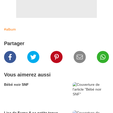
#album
Partager
Vous aimerez aussi
Bébé noir SNF
Lisa de Furga & sa petite tenue