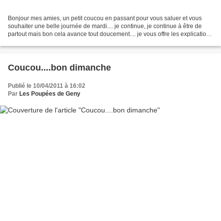
Bonjour mes amies, un petit coucou en passant pour vous saluer et vous
souhaiter une belle journée de mardi.... je continue, je continue à être de
partout mais bon cela avance tout doucement.... je vous offre les explications
de ce pull en laine pour...
Coucou....bon dimanche
Publié le 10/04/2011 à 16:02
Par
Les Poupées de Geny