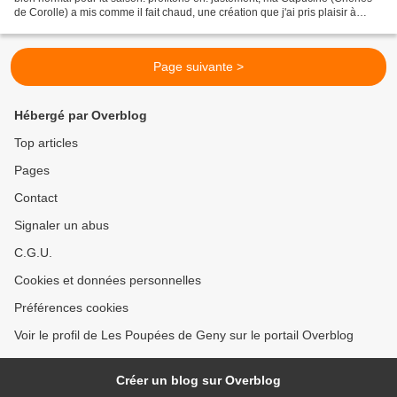
de Corolle) a mis comme il fait chaud, une création que j'ai pris plaisir à
réaliser toujours avec la laine...
Page suivante >
Hébergé par Overblog
Top articles
Pages
Contact
Signaler un abus
C.G.U.
Cookies et données personnelles
Préférences cookies
Voir le profil de Les Poupées de Geny sur le portail Overblog
Créer un blog sur Overblog