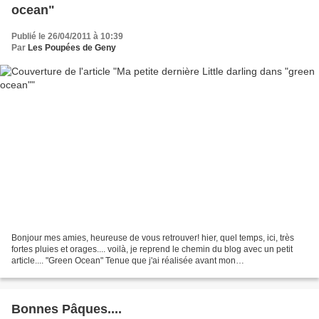
ocean"
Publié le 26/04/2011 à 10:39
Par
Les Poupées de Geny
Bonjour mes amies, heureuse de vous retrouver! hier, quel temps, ici, très
fortes pluies et orages.... voilà, je reprend le chemin du blog avec un petit
article.... "Green Ocean" Tenue que j'ai réalisée avant mon
déménagement...je l'ai crée pour ma nouvelle...
Bonnes Pâques....