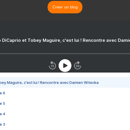
Créer un blog
 DiCaprio et Tobey Maguire, c'est lui ! Rencontre avec Dam
bey Maguire, c'est lui ! Rencontre avec Damien Witecka
e 6
e 5
e 4
e 3