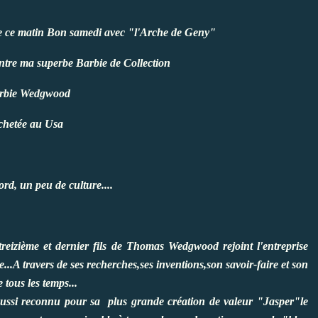
de ce matin
Bon samedi avec "l'Arche de Geny"
ontre ma superbe Barbie de Collection
rbie Wedgwood
chetée au Usa
ord, un peu de culture....
eizième et dernier fils de Thomas Wedgwood rejoint l'entreprise
ie...A travers de ses recherches,ses inventions,son savoir-faire et son
e tous les temps...
aussi reconnu pour sa plus grande création de valeur "Jasper"le