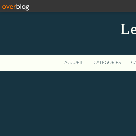
Le
ACCUEIL
CATÉGORIES
C