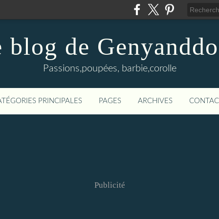
 blog de Genyanddo
Passions,poupées, barbie,corolle
ATÉGORIES PRINCIPALES
PAGES
ARCHIVES
CONTAC
Publicité