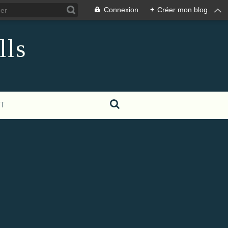
Connexion
+
Créer mon blog
lls
T