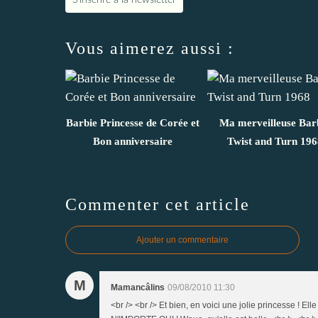
Vous aimerez aussi :
Barbie Princesse de Corée et
Ma merveilleuse Bar
Bon anniversaire
Twist and Turn 196
Commenter cet article
Ajouter un commentaire
M
Mamancâlins
09/08/2010 11:30
<br /> <br /> Et bien, en voici une jolie princesse ! El