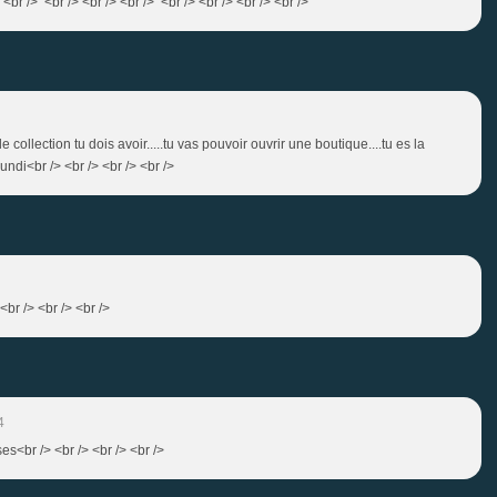
br /> <br /> <br /> <br /> <br /> <br /> <br /> <br />
e collection tu dois avoir.....tu vas pouvoir ouvrir une boutique....tu es la
di<br /> <br /> <br /> <br />
br /> <br /> <br />
4
s<br /> <br /> <br /> <br />