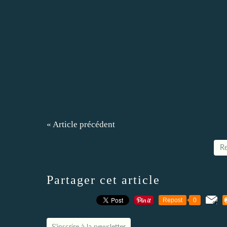
« Article précédent
Re
Partager cet article
Repost
0
S'inscrire à la newsletter