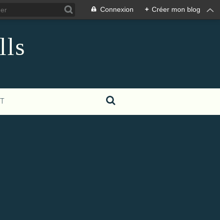
Connexion
+
Créer mon blog
lls
T