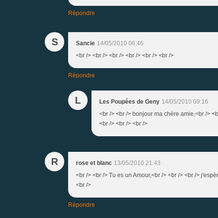
Répondre
S
Sancie
14/05/2010 06:46
<br /> <br /> <br /> <br /> <br /> <br />
Répondre
L
Les Poupées de Geny
14/05/2010 09:16
<br /> <br /> bonjour ma chère amie,<br /> <br
<br /> <br /> <br />
R
rose et blanc
13/05/2010 21:43
<br /> <br /> Tu es un Amour,<br /> <br /> <br /> j'espè
<br />
Répondre