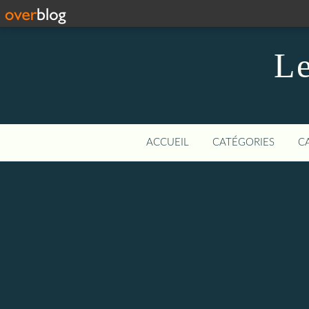
Le
ACCUEIL
CATÉGORIES
C