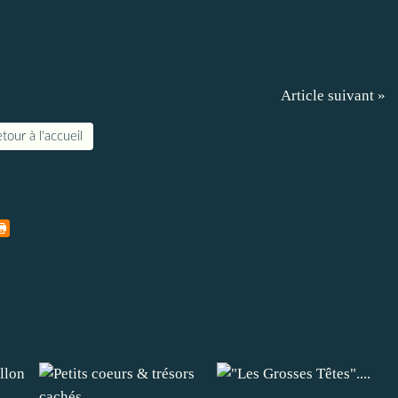
Article suivant »
tour à l'accueil