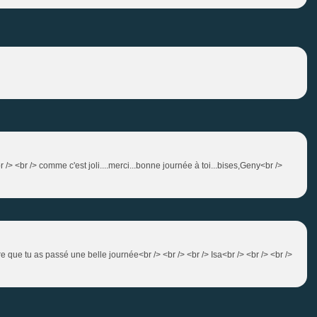
 /> <br /> comme c'est joli....merci...bonne journée à toi...bises,Geny<br />
re que tu as passé une belle journée<br /> <br /> <br /> Isa<br /> <br /> <br />