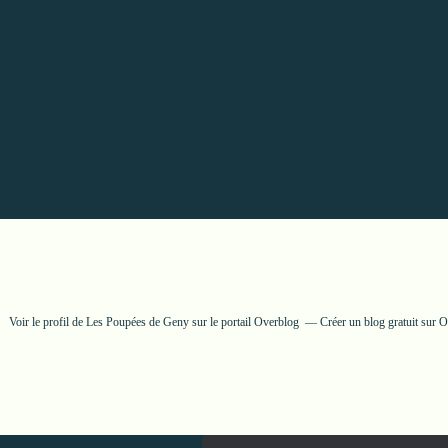
Voir le profil de
Les Poupées de Geny
sur le portail Overblog
Créer un blog gratuit sur 