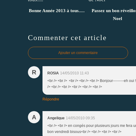
Bonne Année 2013 à tous.....
Passez un bon réveillo
Noel
Commenter cet article
Ajouter un commentaire
R
ROSIA
14/05/2010 11:43
<br /> <br /> <br /> <br /> <br /> Bonjour---------eh oui
/> <br /> <br /> <br /> <br /> <br />
Répondre
A
Angelique
14/05/2010 09:35
<br /> <br /> en congés pour plusieurs jours me fera un
bon vendredi bisous<br /> <br /> <br /> <br />