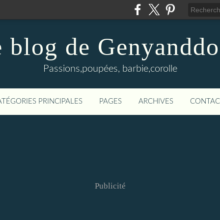
 blog de Genyanddo
Passions,poupées, barbie,corolle
ATÉGORIES PRINCIPALES
PAGES
ARCHIVES
CONTAC
Publicité