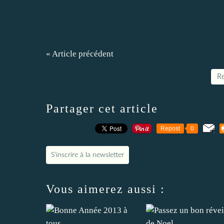
« Article précédent
Re
Partager cet article
Repost
0
S'inscrire à la newsletter
Vous aimerez aussi :