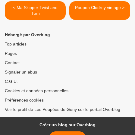
< Ma Skipper Twist and
Poupon Clodrey vintage >
Turn
Hébergé par Overblog
Top articles
Pages
Contact
Signaler un abus
C.G.U.
Cookies et données personnelles
Préférences cookies
Voir le profil de Les Poupées de Geny sur le portail Overblog
Créer un blog sur Overblog