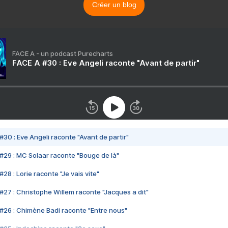
Créer un blog
FACE A - un podcast Purecharts
FACE A #30 : Eve Angeli raconte "Avant de partir"
#30 : Eve Angeli raconte "Avant de partir"
#29 : MC Solaar raconte "Bouge de là"
28 : Lorie raconte "Je vais vite"
#27 : Christophe Willem raconte "Jacques a dit"
#26 : Chimène Badi raconte "Entre nous"