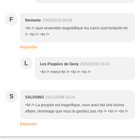
F
florinette
25/02/2010 04:00
<br /> quel ensemble magnbifique les nains sont tordants<br
/> <br /> <br />
Répondre
L
Les Poupées de Geny
26/02/2010 16:47
<br /> merci<br /> <br /> <br />
S
SALVAING
15/12/2009 16:24
<br /> La poupée est magnifique, vous avez fait une bonne
affaire, dommage que vous la gardiez pas.<br /> <br /> <br />
Répondre