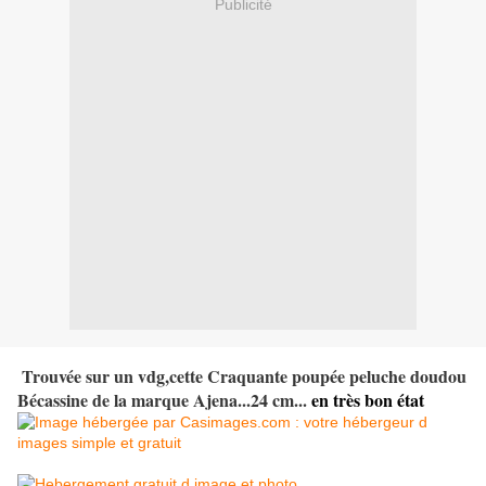
Publicité
Trouvée sur un vdg,cette
Craquante poupée peluche doudou
Bécassine de la marque Ajena...24 cm...
en très bon état