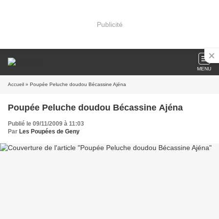
Publicité
MENU
Accueil
» Poupée Peluche doudou Bécassine Ajéna
Poupée Peluche doudou Bécassine Ajéna
Publié le 09/11/2009 à 11:03
Par
Les Poupées de Geny