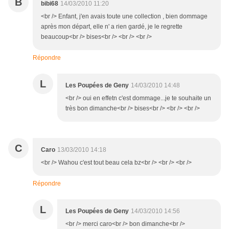
B
bibi68
14/03/2010 11:20
<br /> Enfant, j'en avais toute une collection , bien dommage
après mon départ, elle n' a rien gardé, je le regrette
beaucoup<br /> bises<br /> <br /> <br />
Répondre
L
Les Poupées de Geny
14/03/2010 14:48
<br /> oui en effetn c'est dommage...je te souhaite un
très bon dimanche<br /> bises<br /> <br /> <br />
C
Caro
13/03/2010 14:18
<br /> Wahou c'est tout beau cela bz<br /> <br /> <br />
Répondre
L
Les Poupées de Geny
14/03/2010 14:56
<br /> merci caro<br /> bon dimanche<br />