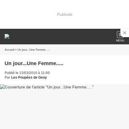
Publicité
MENU
Accueil
» Un jour...Une Femme.....
Un jour...Une Femme.....
Publié le 13/03/2010 à 11:00
Par
Les Poupées de Geny