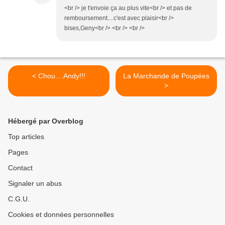
<br /> je t'envoie ça au plus vite<br /> et pas de
remboursement....c'est avec plaisir<br />
bises,Geny<br /> <br /> <br />
< Chou....Andy!!!
La Marchande de Poupées
>
Hébergé par Overblog
Top articles
Pages
Contact
Signaler un abus
C.G.U.
Cookies et données personnelles