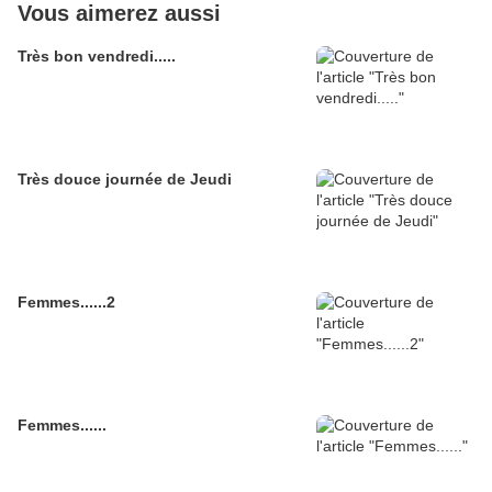
Vous aimerez aussi
Très bon vendredi.....
Très douce journée de Jeudi
Femmes......2
Femmes......