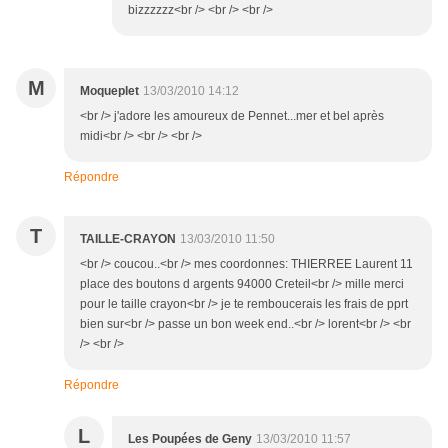
bizzzzzz<br /> <br /> <br />
M
Moqueplet
13/03/2010 14:12
<br /> j'adore les amoureux de Pennet...mer et bel après
midi<br /> <br /> <br />
Répondre
T
TAILLE-CRAYON
13/03/2010 11:50
<br /> coucou..<br /> mes coordonnes: THIERREE Laurent 11
place des boutons d argents 94000 Creteil<br /> mille merci
pour le taille crayon<br /> je te remboucerais les frais de pprt
bien sur<br /> passe un bon week end..<br /> lorent<br /> <br
/> <br />
Répondre
L
Les Poupées de Geny
13/03/2010 11:57