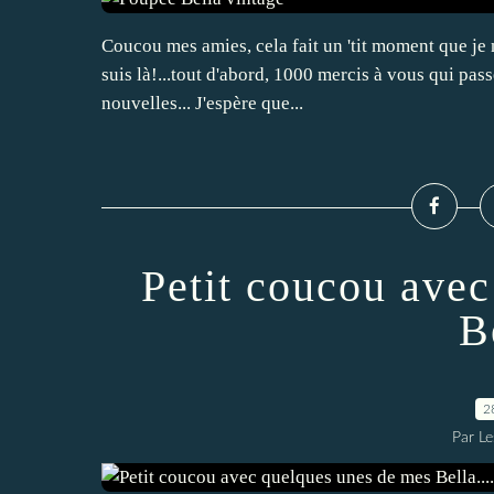
Coucou mes amies, cela fait un 'tit moment que je ne
suis là!...tout d'abord, 1000 mercis à vous qui p
nouvelles... J'espère que...
Petit coucou ave
Be
2
Par L