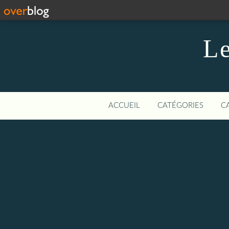
Le
ACCUEIL
CATÉGORIES
C