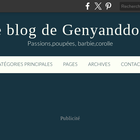
 blog de Genyanddo
Passions,poupées, barbie,corolle
ATÉGORIES PRINCIPALES
PAGES
ARCHIVES
CONTAC
Publicité