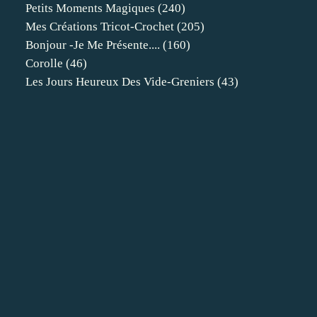
Petits Moments Magiques
(240)
Mes Créations Tricot-Crochet
(205)
Bonjour -je Me Présente....
(160)
Corolle
(46)
Les Jours Heureux Des Vide-Greniers
(43)