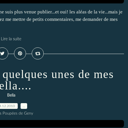
 suis plus venue publier...et oui! les aléas de la vie...mais je
assez me mettre de petits commentaires, me demander de mes
Lire la suite
c quelques unes de mes
lla....
Bella
8.12.2010
…
es Poupées de Geny