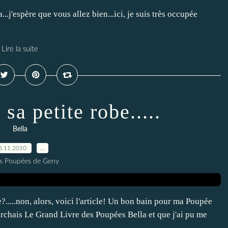
.j'espère que vous allez bien...ici, je suis très occupée
Lire la suite
sa petite robe.....
Bella
5.11.2010
…
es Poupées de Geny
?.....non, alors, voici l'article! Un bon bain pour ma Poupée
herchais Le Grand Livre des Poupées Bella et que j'ai pu me