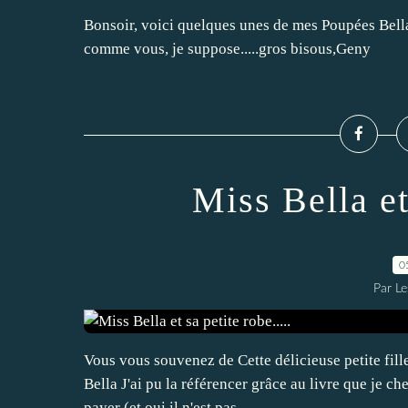
Bonsoir, voici quelques unes de mes Poupées Bella..
comme vous, je suppose.....gros bisous,Geny
Miss Bella et 
0
Par L
Vous vous souvenez de Cette délicieuse petite fille
Bella J'ai pu la référencer grâce au livre que je c
payer (et,oui il n'est pas...