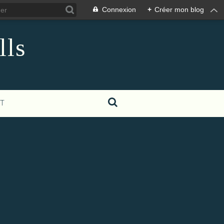
Connexion
+
Créer mon blog
lls
T