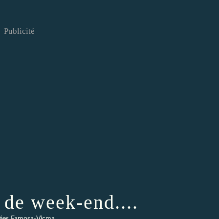
Publicité
 de week-end....