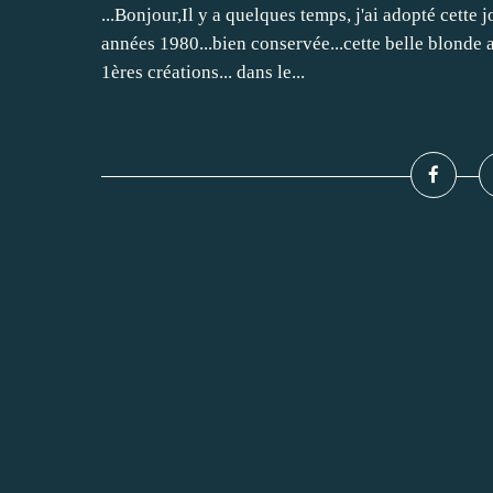
...Bonjour,Il y a quelques temps, j'ai adopté cette
années 1980...bien conservée...cette belle blonde a
1ères créations... dans le...