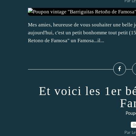
Par L
Mes amies, heureuse de vous souhaiter une belle jou
aujourd'hui, c'est un petit bonhomme tout petit (15
Retono de Famosa" un Famosa...il...
Et voici les 1er 
Fa
Poup
0
Par L