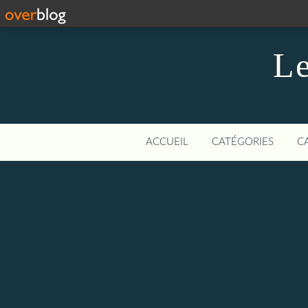
Le
ACCUEIL
CATÉGORIES
C