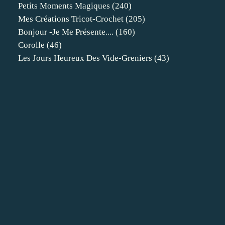
Petits Moments Magiques
(240)
Mes Créations Tricot-Crochet
(205)
Bonjour -je Me Présente....
(160)
Corolle
(46)
Les Jours Heureux Des Vide-Greniers
(43)