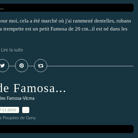
pour moi, cela a été marché où j'ai rammené dentelles, rubans
la trempette est un petit Famosa de 20 cm...il est né dans les
Lire la suite
e Famosa...
ées Famosa-Vicma
7.11.2010
…
es Poupées de Geny