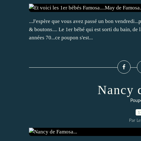
...J'espère que vous avez passé un bon vendredi...
& boutons.... Le 1er bébé qui est sorti du bain, de 
années 70...ce poupon s'est...
Nancy d
Poup
1
Par L