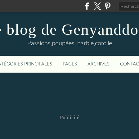
 blog de Genyanddo
Passions,poupées, barbie,corolle
ATÉGORIES PRINCIPALES
PAGES
ARCHIVES
CONTAC
Publicité