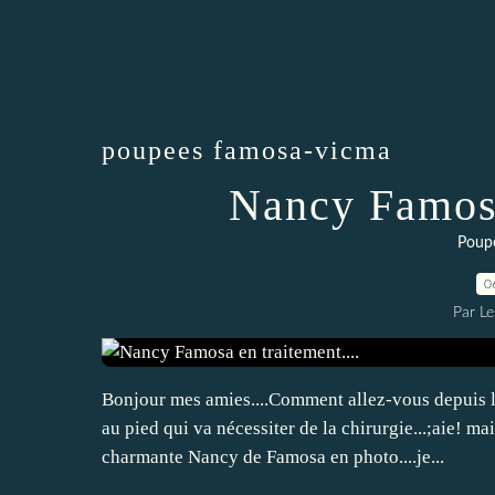
poupees famosa-vicma
Nancy Famosa
Poup
0
Par L
Bonjour mes amies....Comment allez-vous depuis le t
au pied qui va nécessiter de la chirurgie...;aie! ma
charmante Nancy de Famosa en photo....je...