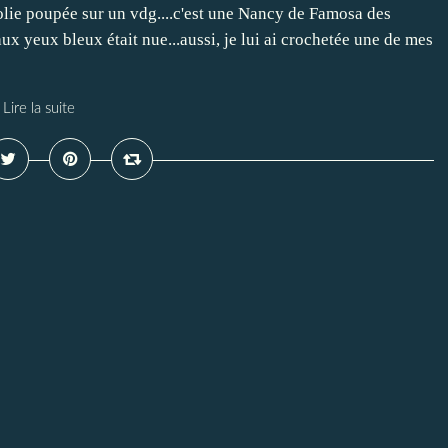
 jolie poupée sur un vdg....c'est une Nancy de Famosa des
ux yeux bleux était nue...aussi, je lui ai crochetée une de mes
Lire la suite