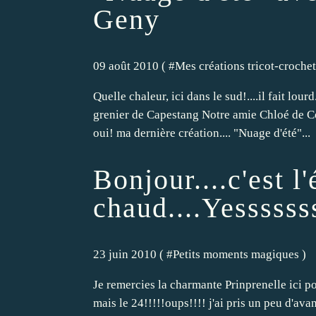
Geny
09 août 2010 ( #
Mes créations tricot-crochet
Quelle chaleur, ici dans le sud!....il fait lou
grenier de Capestang Notre amie Chloé de Co
oui! ma dernière création.... "Nuage d'été"...
Bonjour....c'est l'é
chaud....Yessssss
23 juin 2010 ( #
Petits moments magiques
)
Je remercies la charmante Prinprenelle ici p
mais le 24!!!!!oups!!!! j'ai pris un peu d'avanc