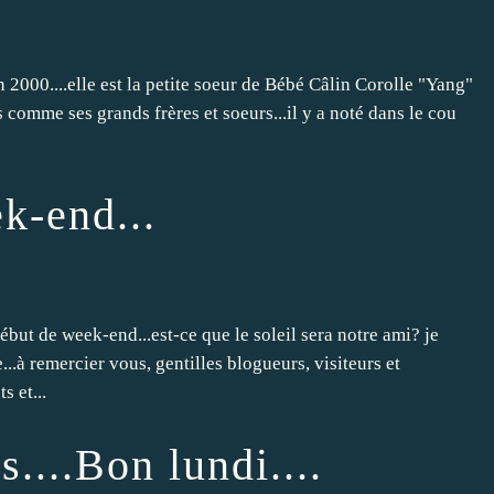
n 2000....elle est la petite soeur de Bébé Câlin Corolle "Yang"
es comme ses grands frères et soeurs...il y a noté dans le cou
k-end...
but de week-end...est-ce que le soleil sera notre ami? je
...à remercier vous, gentilles blogueurs, visiteurs et
 et...
...Bon lundi....