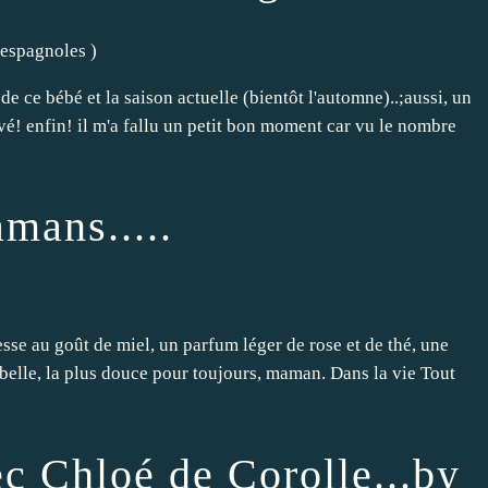
 espagnoles
)
de ce bébé et la saison actuelle (bientôt l'automne)..;aussi, un
ouvé! enfin! il m'a fallu un petit bon moment car vu le nombre
mans.....
sse au goût de miel, un parfum léger de rose et de thé, une
 belle, la plus douce pour toujours, maman. Dans la vie Tout
c Chloé de Corolle...by