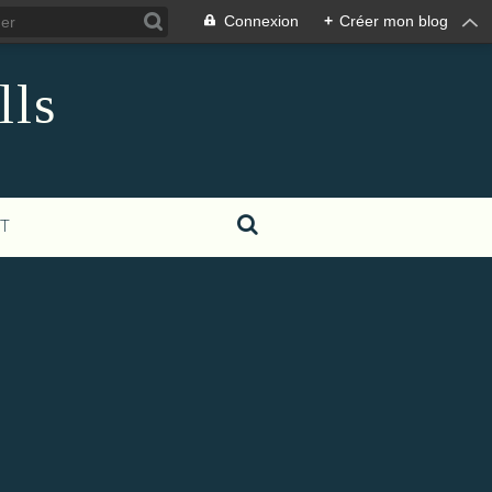
Connexion
+
Créer mon blog
lls
T