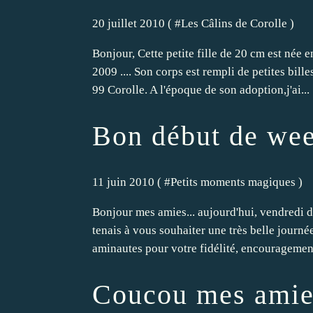
20 juillet 2010 ( #
Les Câlins de Corolle
)
Bonjour, Cette petite fille de 20 cm est née e
2009 .... Son corps est rempli de petites bill
99 Corolle. A l'époque de son adoption,j'ai...
Bon début de wee
11 juin 2010 ( #
Petits moments magiques
)
Bonjour mes amies... aujourd'hui, vendredi dé
tenais à vous souhaiter une très belle journée
aminautes pour votre fidélité, encouragements
Coucou mes amies.