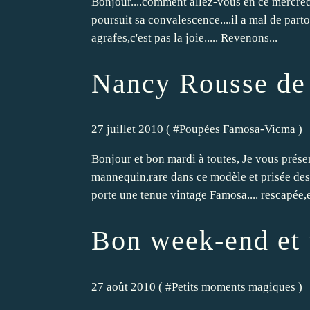
Bonjour....comment allez-vous en ce mercredi?.
poursuit sa convalescence....il a mal de parto
agrafes,c'est pas la joie..... Revenons...
Nancy Rousse de
27 juillet 2010 ( #
Poupées Famosa-Vicma
)
Bonjour et bon mardi à toutes, Je vous prés
mannequin,rare dans ce modèle et prisée des 
porte une tenue vintage Famosa.... rescapée,el
Bon week-end et u
27 août 2010 ( #
Petits moments magiques
)