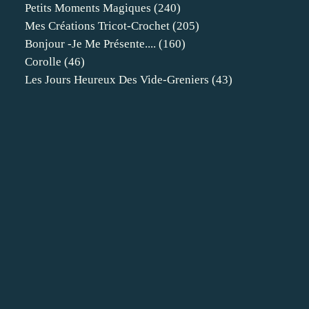
Petits Moments Magiques
(240)
Mes Créations Tricot-Crochet
(205)
Bonjour -je Me Présente....
(160)
Corolle
(46)
Les Jours Heureux Des Vide-Greniers
(43)