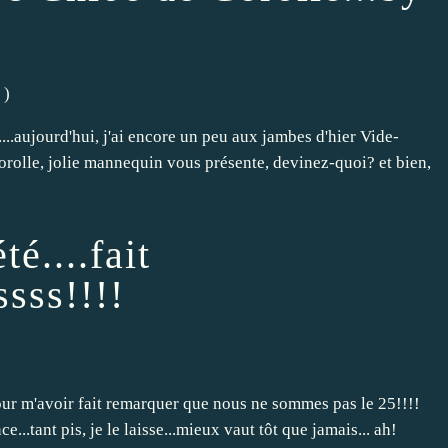
)
rd....aujourd'hui, j'ai encore un peu aux jambes d'hier Vide-
rolle, jolie mannequin vous présente, devinez-quoi? et bien,
té....fait
ssss!!!!
our m'avoir fait remarquer que nous ne sommes pas le 25!!!!
e...tant pis, je le laisse...mieux vaut tôt que jamais... ah!