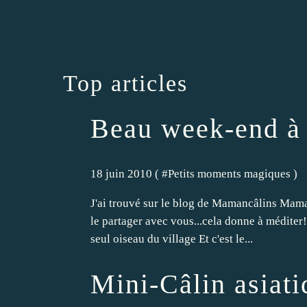
Top articles
Beau week-end à t
18 juin 2010 ( #
Petits moments magiques
)
J'ai trouvé sur le blog de Mamancâlins Mamanc
le partager avec vous...cela donne à méditer!
seul oiseau du village Et c'est le...
Mini-Câlin asiati