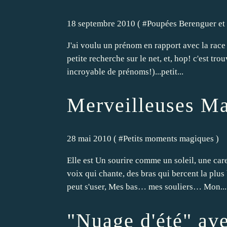
18 septembre 2010 ( #
Poupées Berenguer et
J'ai voulu un prénom en rapport avec la race 
petite recherche sur le net, et, hop! c'est tr
incroyable de prénoms!)...petit...
Merveilleuses Ma
28 mai 2010 ( #
Petits moments magiques
)
Elle est Un sourire comme un soleil, une care
voix qui chante, des bras qui bercent la plus
peut s'user, Mes bas… mes souliers… Mon...
"Nuage d'été" ave