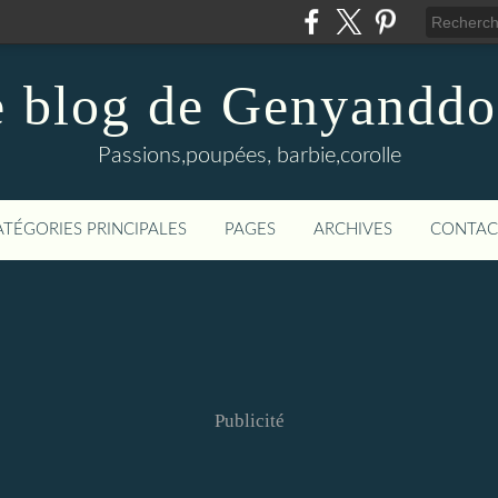
 blog de Genyanddo
Passions,poupées, barbie,corolle
ATÉGORIES PRINCIPALES
PAGES
ARCHIVES
CONTAC
Publicité