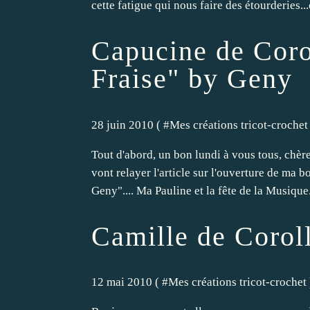
cette fatigue qui nous faire des étourderies...c
Capucine de Coro
Fraise" by Geny
28 juin 2010 ( #
Mes créations tricot-crochet
Tout d'abord, un bon lundi à vous tous, chères
vont relayer l'article sur l'ouverture de ma b
Geny".... Ma Pauline et la fête de la Musique...
Camille de Corolle
12 mai 2010 ( #
Mes créations tricot-crochet