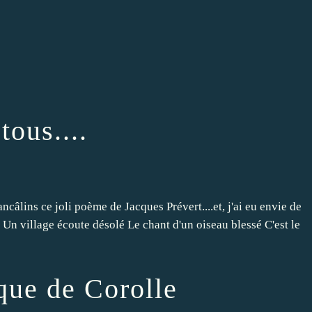
ous....
âlins ce joli poème de Jacques Prévert....et, j'ai eu envie de
 Un village écoute désolé Le chant d'un oiseau blessé C'est le
que de Corolle