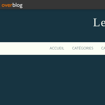
Le
ACCUEIL
CATÉGORIES
C