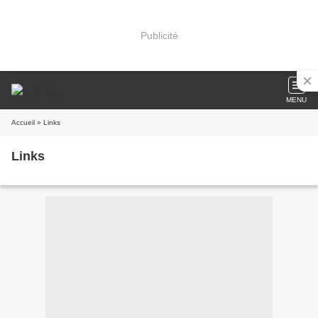
Publicité
MENU
Accueil
» Links
Links