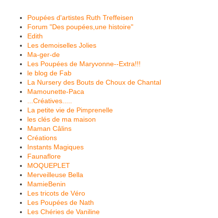
Poupées d'artistes Ruth Treffeisen
Forum "Des poupées,une histoire"
Edith
Les demoiselles Jolies
Ma-ger-de
Les Poupées de Maryvonne--Extra!!!
le blog de Fab
La Nursery des Bouts de Choux de Chantal
Mamounette-Paca
...Créatives.....
La petite vie de Pimprenelle
les clés de ma maison
Maman Câlins
Créations
Instants Magiques
Faunaflore
MOQUEPLET
Merveilleuse Bella
MamieBenin
Les tricots de Véro
Les Poupées de Nath
Les Chéries de Vaniline