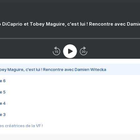
 DiCaprio et Tobey Maguire, c'est lui ! Rencontre avec Dam
bey Maguire, c'est lui ! Rencontre avec Damien Witecka
e 6
e 5
e 4
e 3
s créatrices de la VF !
e 2